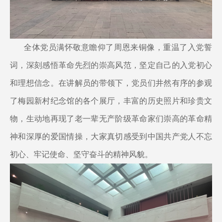
全体党员满怀敬意瞻仰了周恩来铜像，重温了入党誓
词，深刻感悟革命先烈的崇高风范，坚定自己的入党初心
和理想信念。在讲解员的带领下，党员们井然有序的参观
了梅园新村纪念馆的各个展厅，丰富的历史照片和珍贵文
物，生动地再现了老一辈无产阶级革命家们崇高的革命精
神和深厚的爱国情操，大家真切感受到中国共产党人不忘
初心、牢记使命、坚守奋斗的精神风貌。