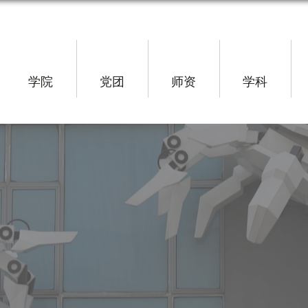
学院
党团
师资
学科