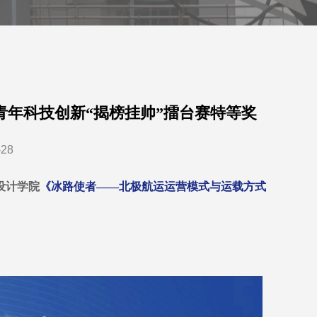
青年科技创新“揭榜挂帅”擂台赛特等奖
-28
设计学院
《冰路使者——北极航运运营模式与运载方式