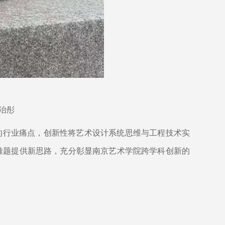
治彤
的行业痛点，创新性将艺术设计系统思维与工程技术实
难题提供新思路，充分彰显南京艺术学院跨学科创新的