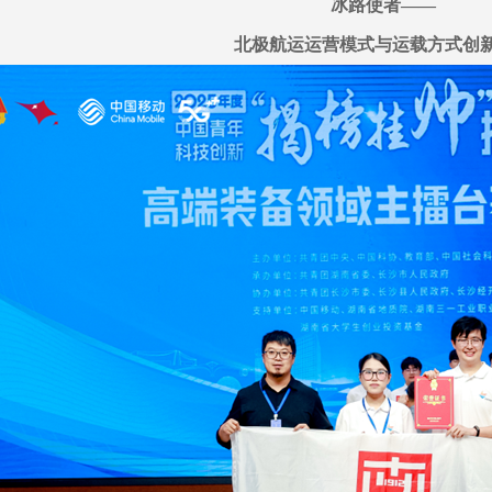
冰路使者——
北极航运运营模式与运载方式创