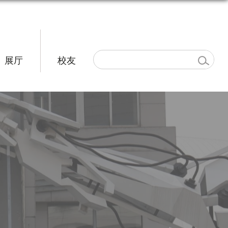
展厅
校友