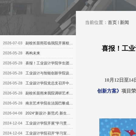
当前位置：
首页
新闻
喜报！工业
10月12日至1
创新方案》
项目荣