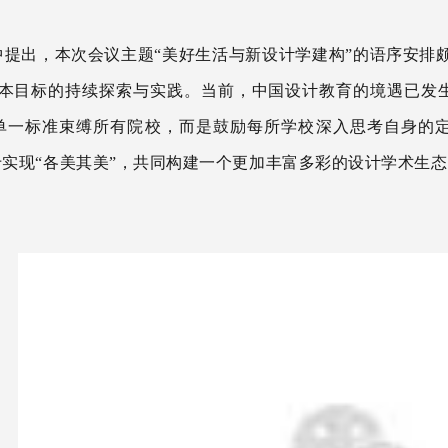
中
提出，
本次
会议
主题
“美好生活与新设计学建构”
的语序安排
根本目标的持续探索与实践。当前，中国设计教育的境遇已发
单一标准束缚所有院校，而
是
鼓励每所学校深入思考自身的
于实现“各美其美”，共同构建一个更加丰富多彩的设计学术生