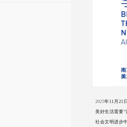
2025
年
11
月
21
美好生活需要
社会文明进步