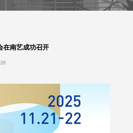
会在南艺成功召开
-28