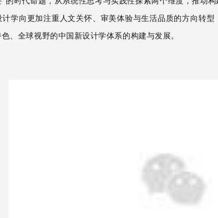
”
的
时代命题，从系统性思考与实践性探索两个维度，推动构
设计学向更加注重人文关怀、审美体验与生活品质的方向转型
特色、全球视野的中国新设计学体系
的构建与发展。