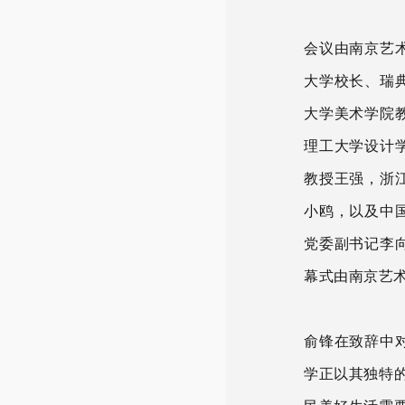
会议由南京艺
大学校长、瑞
大学美术学院
理工大学设计
教授王强，浙
小鸥，以及中
党委副书记李
幕式由南京艺
俞锋在致辞中
学正以其独特