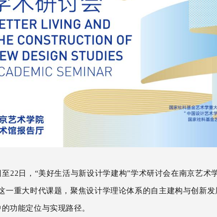
日至
22
日，“美好生活与新设计学建构”学术研讨会在南京艺术
”这一重大时代课题，聚焦设计学理论体系的自主建构与创新发
中的功能定位与实现路径。