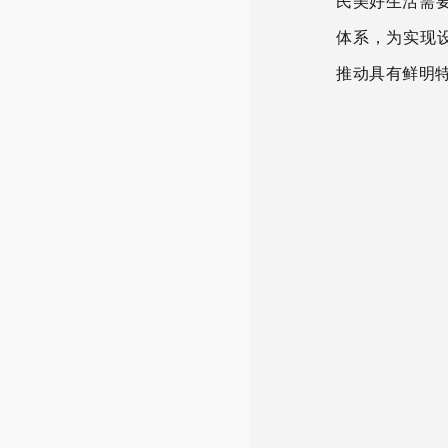
民美好生活需要
体系，为实现
推动
具有鲜明