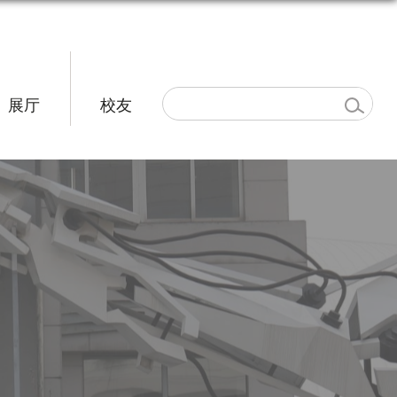
展厅
校友