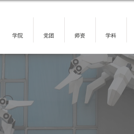
学院
党团
师资
学科