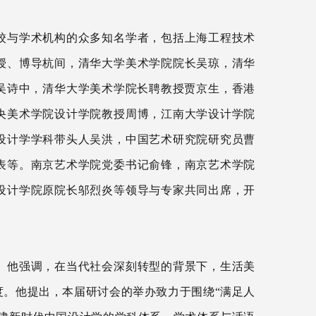
校与学术机构的众多知名学者，包括上海工程技术
授、博导杭间，清华大学美术学院院长吴琼，清华
吴诗中，清华大学美术学院长聘教授贾京生，
‌香港
央美术学院设计学院教授周博，江南大学设计学院
设计学学科带头人吴洪，中国艺术研究院研究员曹
表等。南京艺术学院党委书记俞锋
，
南京艺术学院
设计学院原院长邬烈炎等领导与专家共同出席
，
开
。他
强调，
在当代社会深刻转型的背景下，生活美
度。
他提出，本届研讨会的举办
致力于围绕
“满足人