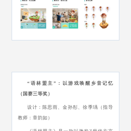
“语林盟主”：以游戏唤醒乡音记忆
（国赛三等奖）
设计：陈思雨、金孙彤、徐季瑀（指导
教师：章韵如）