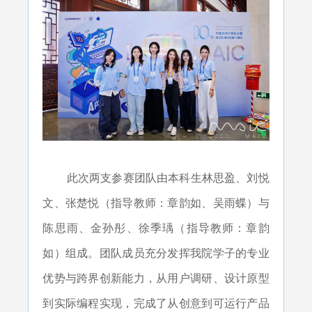
此次两支参赛团队由本科生林思盈、刘悦
文、张楚悦（指导教师：章韵如、吴雨蝶）与
陈思雨、金孙彤、徐季瑀（指导教师：章韵
如）组成。团队成员充分发挥我院学子的专业
优势与跨界创新能力，从用户调研、设计原型
到实际编程实现，完成了从创意到可运行产品