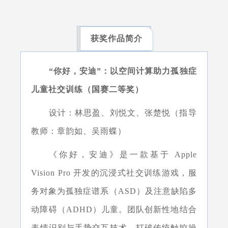
获奖作品简介
“你好，安迪”：以空间计算助力孤独症
儿童社交训练（国赛二等奖）
设计：林思盈、刘悦文、张楚悦（指导
教师：章韵如、吴雨蝶）
《你好，安迪》是一款基于 Apple
Vision Pro 开发的沉浸式社交训练游戏，服
务对象为孤独症谱系（ASD）及注意缺陷多
动障碍（ADHD）儿童。团队创新性地结合
表情识别与手势交互技术，打破传统触控操