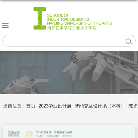
当前位置：
首页
2023毕业设计展
智能交互设计系（本科）
陈光